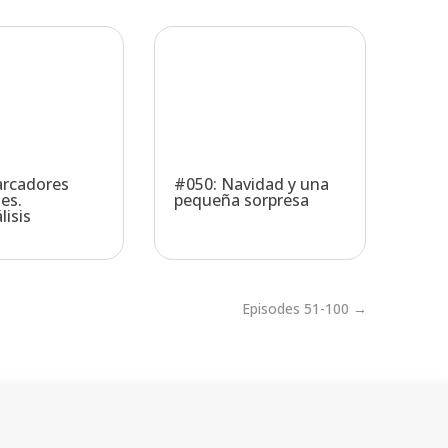
arcadores
#050: Navidad y una
es.
pequeña sorpresa
lisis
Episodes 51-100 →