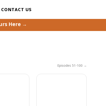
CONTACT US
ours Here →
Episodes 51-100 →