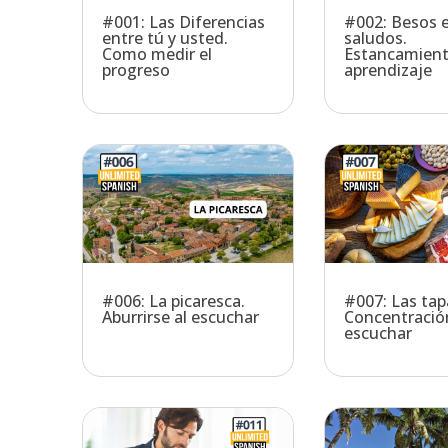
#001: Las Diferencias
#002: Besos e
entre tú y usted.
saludos.
Como medir el
Estancamient
progreso
aprendizaje
#006: La picaresca.
#007: Las tap
Aburrirse al escuchar
Concentración
escuchar