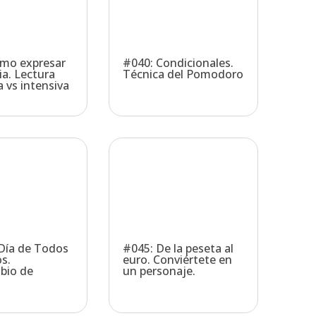
mo expresar
#040: Condicionales.
ia. Lectura
Técnica del Pomodoro
 vs intensiva
 Día de Todos
#045: De la peseta al
s.
euro. Conviértete en
bio de
un personaje.