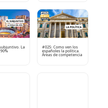
subjuntivo. La
#025: Como ven los
l 90%
españoles la política.
Áreas de competencia