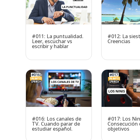
#011: La puntualidad.
#012: La siest
Leer, escuchar vs
Creencias
escribir y hablar
#016: Los canales de
#017: Los Nin
TV. Cuando parar de
Consecución 
estudiar español.
objetivos