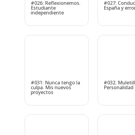
#026: Reflexionemos.
#027: Conduc
Estudiante
España y erro
independiente
#031: Nunca tengo la
#032. Muletill
culpa. Mis nuevos
Personalidad 
proyectos