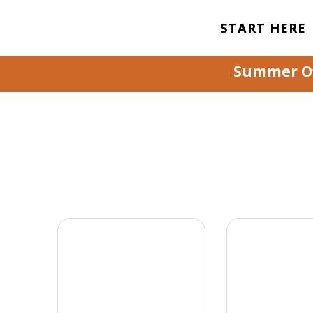
START HERE
Summer Off