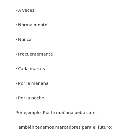
• A veces
• Normalmente
• Nunca
• Frecuentemente
• Cada martes
• Por la mañana
• Por la noche
Por ejemplo: Por la mañana bebo café.
También tenemos marcadores para el futuro: