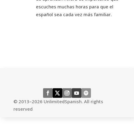
escuches muchas horas para que el
español sea cada vez más familiar.
←
previous episode
next episode
→
© 2013–2026 UnlimitedSpanish. All rights
reserved