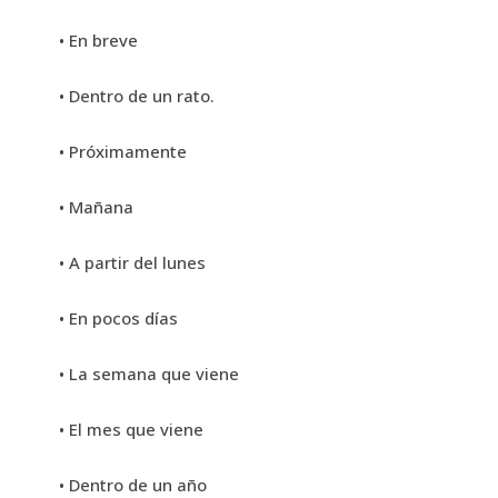
• En breve
• Dentro de un rato.
• Próximamente
• Mañana
• A partir del lunes
• En pocos días
• La semana que viene
• El mes que viene
• Dentro de un año