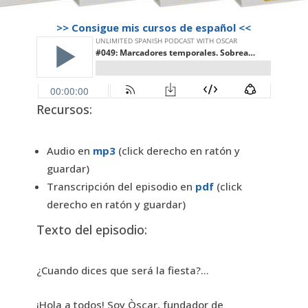
>> Consigue mis cursos de español <<
Recursos:
Audio en
mp3
(click derecho en ratón y
guardar)
Transcripción del episodio en
pdf
(click
derecho en ratón y guardar)
Texto del episodio:
¿Cuando dices que será la fiesta?…
¡Hola a todos! Soy Òscar, fundador de