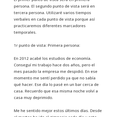
persona. El segundo punto de vista será en
tercera persona. Utilizaré varios tiempos
verbales en cada punto de vista porque así
practicaremos diferentes marcadores
temporales.
1r punto de vista: Primera persona:
En 2012 acabé los estudios de economía.
Conseguí mi trabajo hace dos años, pero el
mes pasado la empresa me despidió. En ese
momento me sentí perdido ya que no sabía
qué hacer. Ese día lo pasé en un bar cerca de
casa. Recuerdo que esa misma noche volví a
casa muy deprimido.
Me he sentido mejor estos últimos días. Desde
el martes he ido al gimnasio cada día y esto