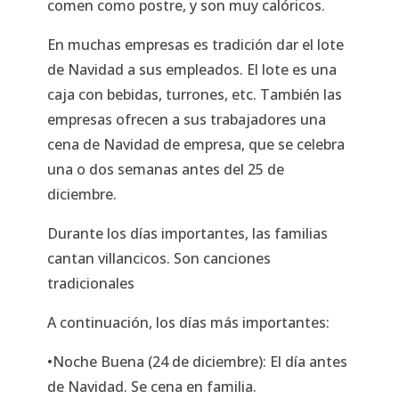
comen como postre, y son muy calóricos.
En muchas empresas es tradición dar el lote
de Navidad a sus empleados. El lote es una
caja con bebidas, turrones, etc. También las
empresas ofrecen a sus trabajadores una
cena de Navidad de empresa, que se celebra
una o dos semanas antes del 25 de
diciembre.
Durante los días importantes, las familias
cantan villancicos. Son canciones
tradicionales
A continuación, los días más importantes:
•Noche Buena (24 de diciembre): El día antes
de Navidad. Se cena en familia.