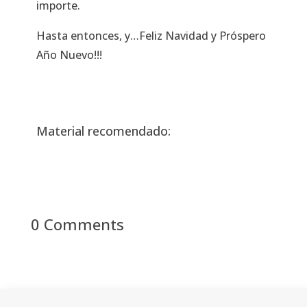
importe.
Hasta entonces, y…Feliz Navidad y Próspero
Año Nuevo!!!
Material recomendado:
0 Comments
←
previous episode
next episode
→