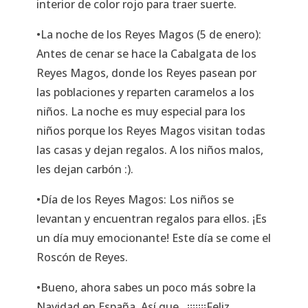
interior de color rojo para traer suerte.
•La noche de los Reyes Magos (5 de enero):
Antes de cenar se hace la Cabalgata de los
Reyes Magos, donde los Reyes pasean por
las poblaciones y reparten caramelos a los
niños. La noche es muy especial para los
niños porque los Reyes Magos visitan todas
las casas y dejan regalos. A los niños malos,
les dejan carbón :).
•Día de los Reyes Magos: Los niños se
levantan y encuentran regalos para ellos. ¡Es
un día muy emocionante! Este día se come el
Roscón de Reyes.
•Bueno, ahora sabes un poco más sobre la
Navidad en España. Así que...¡¡¡¡¡¡¡Feliz