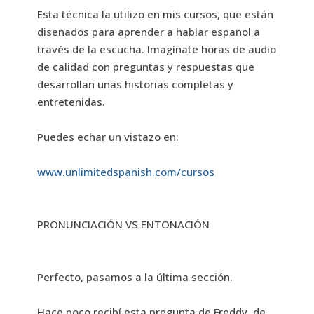
Esta técnica la utilizo en mis cursos, que están
diseñados para aprender a hablar español a
través de la escucha. Imagínate horas de audio
de calidad con preguntas y respuestas que
desarrollan unas historias completas y
entretenidas.
Puedes echar un vistazo en:
www.unlimitedspanish.com/cursos
PRONUNCIACIÓN VS ENTONACIÓN
Perfecto, pasamos a la última sección.
Hace poco recibí esta pregunta de Freddy, de