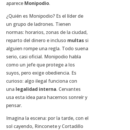
aparece
Monipodio
.
¿Quién es Monipodio? Es el líder de
un grupo de ladrones. Tienen
normas: horarios, zonas de la ciudad,
reparto del dinero e incluso
multas
si
alguien rompe una regla. Todo suena
serio, casi oficial. Monipodio habla
como un jefe que protege a los
suyos, pero exige obediencia. Es
curioso: algo ilegal funciona con
una
legalidad interna
. Cervantes
usa esta idea para hacernos sonreír y
pensar.
Imagina la escena: por la tarde, con el
sol cayendo, Rinconete y Cortadillo