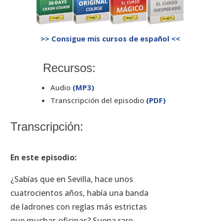
>> Consigue mis cursos de español <<
Recursos:
Audio
(MP3)
Transcripción del episodio
(PDF)
Transcripción:
En este episodio:
¿Sabías que en Sevilla, hace unos
cuatrocientos años, había una banda
de ladrones con reglas más estrictas
que muchas oficinas? Suena raro,