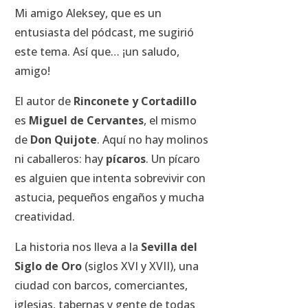
Mi amigo Aleksey, que es un
entusiasta del pódcast, me sugirió
este tema. Así que… ¡un saludo,
amigo!
El autor de
Rinconete y Cortadillo
es
Miguel de Cervantes
, el mismo
de
Don Quijote
. Aquí no hay molinos
ni caballeros: hay
pícaros
. Un pícaro
es alguien que intenta sobrevivir con
astucia, pequeños engaños y mucha
creatividad.
La historia nos lleva a la
Sevilla del
Siglo de Oro
(siglos XVI y XVII), una
ciudad con barcos, comerciantes,
iglesias, tabernas y gente de todas