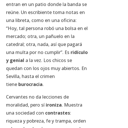
entran en un patio donde la banda se
reúne. Un escribiente toma notas en
una libreta, como en una oficina:
“Hoy, tal persona robó una bolsa en el
mercado; otra, un pañuelo en la
catedral; otra, nada, así que pagará
una multa por no cumplir”. Es
ridículo
y genial
a la vez. Los chicos se
quedan con los ojos muy abiertos. En
Sevilla, hasta el crimen
tiene
burocracia
.
Cervantes no da lecciones de
moralidad, pero sí
ironiza
. Muestra
una sociedad con
contrastes
:
riqueza y pobreza, fe y trampa, orden