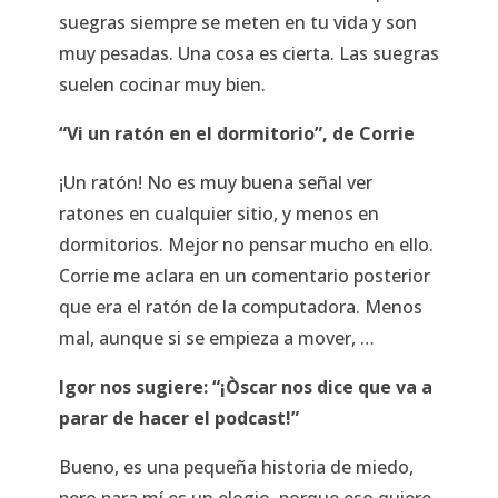
suegras siempre se meten en tu vida y son
muy pesadas. Una cosa es cierta. Las suegras
suelen cocinar muy bien.
“Vi un ratón en el dormitorio”, de Corrie
¡Un ratón! No es muy buena señal ver
ratones en cualquier sitio, y menos en
dormitorios. Mejor no pensar mucho en ello.
Corrie me aclara en un comentario posterior
que era el ratón de la computadora. Menos
mal, aunque si se empieza a mover, …
Igor nos sugiere: “¡Òscar nos dice que va a
parar de hacer el podcast!”
Bueno, es una pequeña historia de miedo,
pero para mí es un elogio, porque eso quiere